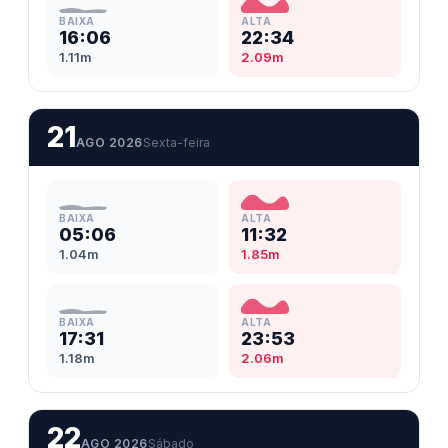
BAIXA
ALTA
16:06
22:34
1.11m
2.09m
21
AGO 2026
Sexta-feira
BAIXA
ALTA
05:06
11:32
1.04m
1.85m
BAIXA
ALTA
17:31
23:53
1.18m
2.06m
22
AGO 2026
Sábado