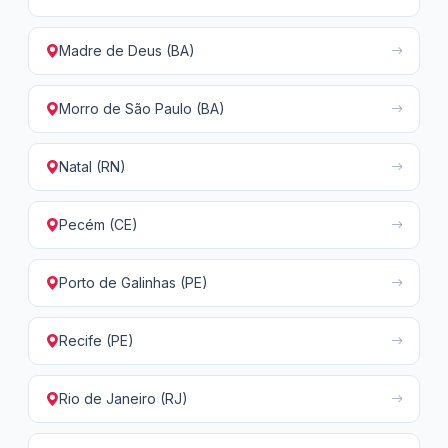
Madre de Deus (BA)
Morro de São Paulo (BA)
Natal (RN)
Pecém (CE)
Porto de Galinhas (PE)
Recife (PE)
Rio de Janeiro (RJ)