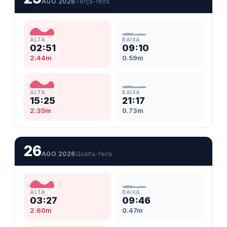
AGO 2026
Terça-feira
ALTA
BAIXA
02:51
09:10
2.44m
0.59m
ALTA
BAIXA
15:25
21:17
2.35m
0.73m
26
AGO 2026
Quarta-feira
ALTA
BAIXA
03:27
09:46
2.60m
0.47m