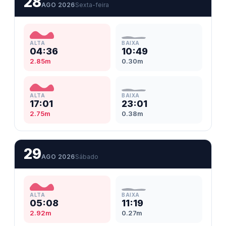
28
AGO 2026
Sexta-feira
ALTA
BAIXA
04:36
10:49
2.85m
0.30m
ALTA
BAIXA
17:01
23:01
2.75m
0.38m
29
AGO 2026
Sábado
ALTA
BAIXA
05:08
11:19
2.92m
0.27m