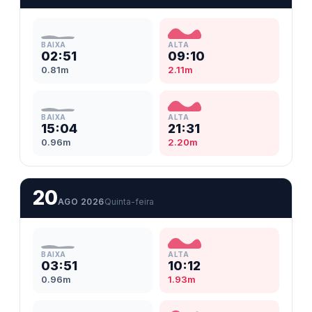
BAIXA
ALTA
02:51
09:10
0.81m
2.11m
BAIXA
ALTA
15:04
21:31
0.96m
2.20m
20
AGO 2026
Quinta-feira
BAIXA
ALTA
03:51
10:12
0.96m
1.93m