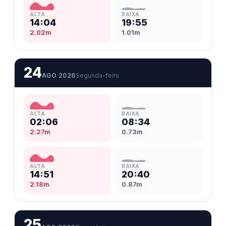
ALTA
BAIXA
14:04
19:55
2.02m
1.01m
24
AGO 2026
Segunda-feira
ALTA
BAIXA
02:06
08:34
2.27m
0.73m
ALTA
BAIXA
14:51
20:40
2.18m
0.87m
25