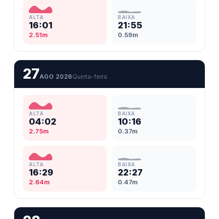
ALTA
BAIXA
16:01
21:55
2.51m
0.59m
27
AGO 2026
Quinta-feira
ALTA
BAIXA
04:02
10:16
2.75m
0.37m
ALTA
BAIXA
16:29
22:27
2.64m
0.47m