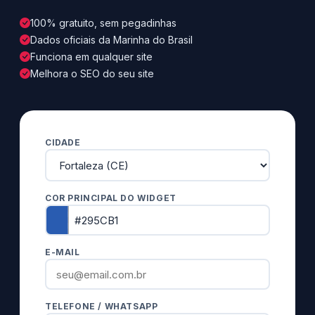
100% gratuito, sem pegadinhas
Dados oficiais da Marinha do Brasil
Funciona em qualquer site
Melhora o SEO do seu site
CIDADE
COR PRINCIPAL DO WIDGET
E-MAIL
TELEFONE / WHATSAPP