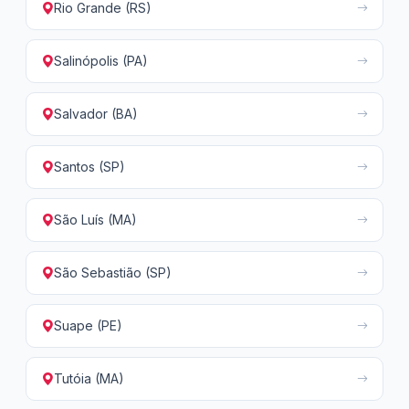
Rio Grande (RS)
Salinópolis (PA)
Salvador (BA)
Santos (SP)
São Luís (MA)
São Sebastião (SP)
Suape (PE)
Tutóia (MA)