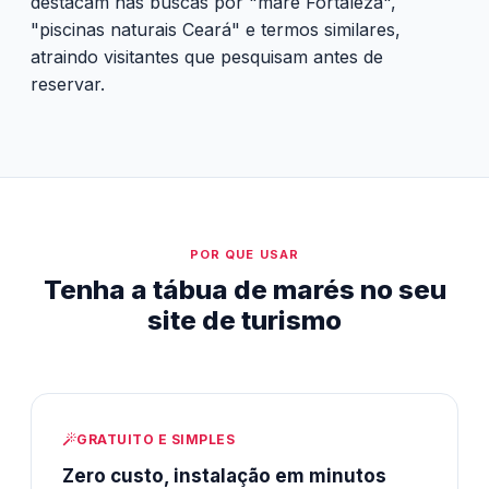
destacam nas buscas por "maré Fortaleza",
"piscinas naturais Ceará" e termos similares,
atraindo visitantes que pesquisam antes de
reservar.
POR QUE USAR
Tenha a tábua de marés no seu
site de turismo
GRATUITO E SIMPLES
Zero custo, instalação em minutos