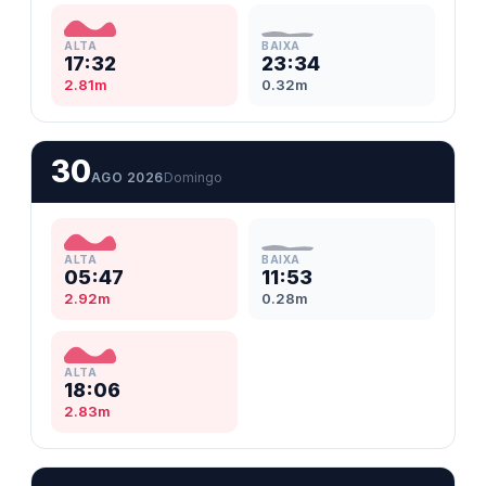
ALTA
BAIXA
17:32
23:34
2.81m
0.32m
30
AGO 2026
Domingo
ALTA
BAIXA
05:47
11:53
2.92m
0.28m
ALTA
18:06
2.83m