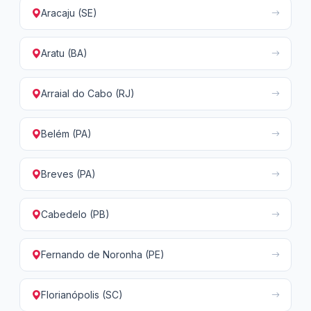
Aracaju (SE)
Aratu (BA)
Arraial do Cabo (RJ)
Belém (PA)
Breves (PA)
Cabedelo (PB)
Fernando de Noronha (PE)
Florianópolis (SC)