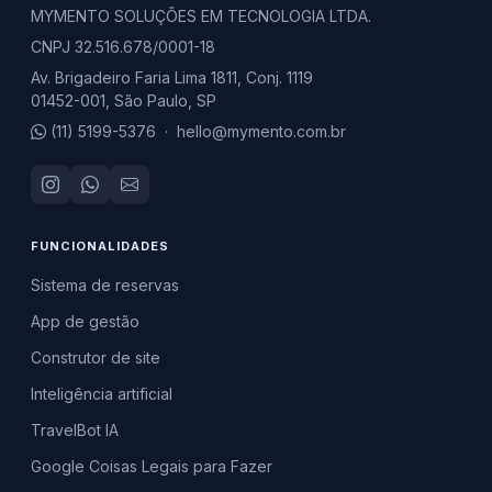
MYMENTO SOLUÇÕES EM TECNOLOGIA LTDA.
CNPJ 32.516.678/0001-18
Av. Brigadeiro Faria Lima 1811, Conj. 1119
01452-001, São Paulo, SP
(11) 5199-5376
·
hello@mymento.com.br
FUNCIONALIDADES
Sistema de reservas
App de gestão
Construtor de site
Inteligência artificial
TravelBot IA
Google Coisas Legais para Fazer