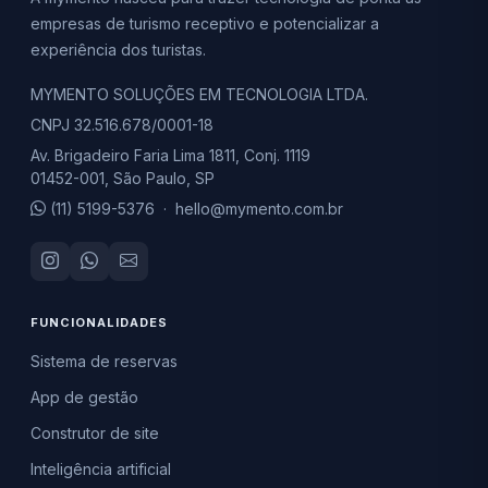
empresas de turismo receptivo e potencializar a
experiência dos turistas.
MYMENTO SOLUÇÕES EM TECNOLOGIA LTDA.
CNPJ 32.516.678/0001-18
Av. Brigadeiro Faria Lima 1811, Conj. 1119
01452-001, São Paulo, SP
(11) 5199-5376
·
hello@mymento.com.br
FUNCIONALIDADES
Sistema de reservas
App de gestão
Construtor de site
Inteligência artificial