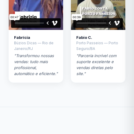
Fabrícia
Fabio C.
Búzios Dicas — Rio de
Porto Passeios — Porto
Janeiro/RJ
Seguro/BA
"Transformou nossas
"Parceria incrível com
vendas: tudo mais
suporte excelente e
profissional,
vendas diretas pelo
automático e eficiente."
site."