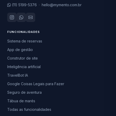
(11) 5199-5376
·
hello@mymento.com.br
FUNCIONALIDADES
Sistema de reservas
App de gestão
Construtor de site
Inteligência artificial
TravelBot IA
Google Coisas Legais para Fazer
Seguro de aventura
Tábua de marés
Todas as funcionalidades