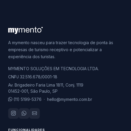
A mymento nasceu para trazer tecnologia de ponta às
empresas de turismo receptivo e potencializar a
experiência dos turistas.
MYMENTO SOLUÇÕES EM TECNOLOGIA LTDA.
CNPJ 32.516.678/0001-18
Av. Brigadeiro Faria Lima 1811, Conj. 1119
01452-001, São Paulo, SP
(11) 5199-5376
·
hello@mymento.com.br
FUNCIONALIDADES