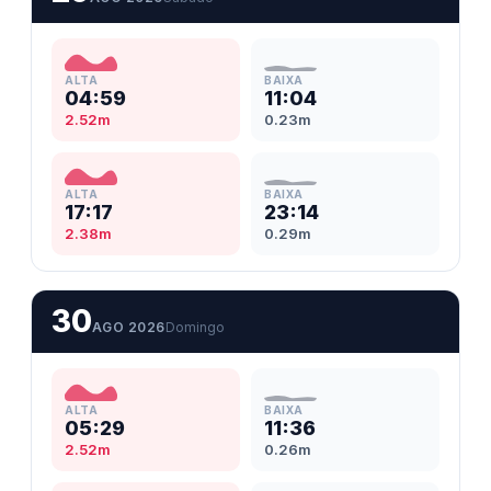
ALTA
BAIXA
04:59
11:04
2.52m
0.23m
ALTA
BAIXA
17:17
23:14
2.38m
0.29m
30
AGO 2026
Domingo
ALTA
BAIXA
05:29
11:36
2.52m
0.26m