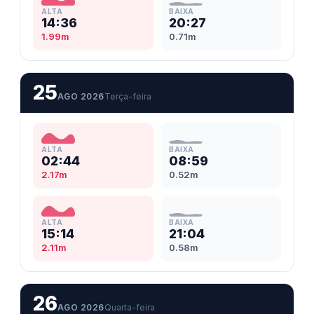
ALTA
BAIXA
14:36
20:27
1.99m
0.71m
25
AGO 2026
Terça-feira
ALTA
BAIXA
02:44
08:59
2.17m
0.52m
ALTA
BAIXA
15:14
21:04
2.11m
0.58m
26
AGO 2026
Quarta-feira