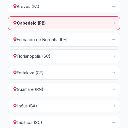
Breves (PA)
Cabedelo (PB)
Fernando de Noronha (PE)
Florianópolis (SC)
Fortaleza (CE)
Guamaré (RN)
Ilhéus (BA)
Imbituba (SC)