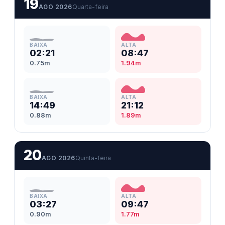
19
AGO 2026
Quarta-feira
BAIXA
ALTA
02:21
08:47
0.75m
1.94m
BAIXA
ALTA
14:49
21:12
0.88m
1.89m
20
AGO 2026
Quinta-feira
BAIXA
ALTA
03:27
09:47
0.90m
1.77m