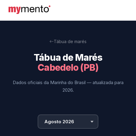
Tábua de marés
Tábua de Marés
Cabedelo (PB)
Dados oficiais da Marinha do Brasil — atualizada para
2026.