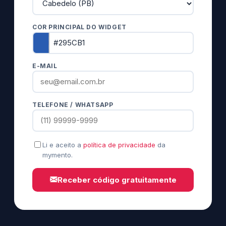
COR PRINCIPAL DO WIDGET
E-MAIL
TELEFONE / WHATSAPP
Li e aceito a
política de privacidade
da
mymento.
Receber código gratuitamente