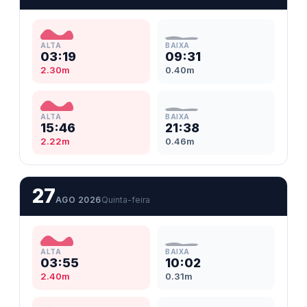
ALTA
BAIXA
03:19
09:31
2.30m
0.40m
ALTA
BAIXA
15:46
21:38
2.22m
0.46m
27
AGO 2026
Quinta-feira
ALTA
BAIXA
03:55
10:02
2.40m
0.31m