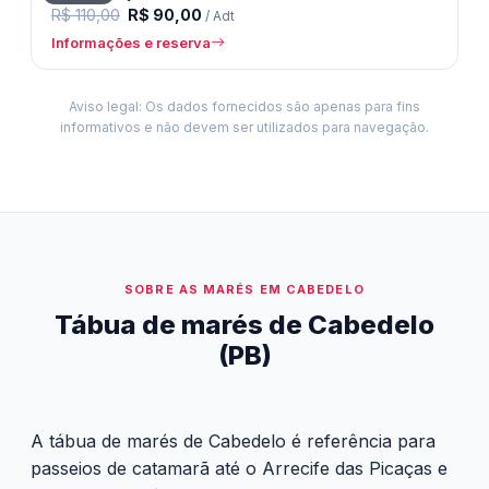
R$ 110,00
R$ 90,00
/ Adt
Informações e reserva
Aviso legal: Os dados fornecidos são apenas para fins
informativos e não devem ser utilizados para navegação.
SOBRE AS MARÉS EM CABEDELO
Tábua de marés de Cabedelo
(PB)
A tábua de marés de Cabedelo é referência para
passeios de catamarã até o Arrecife das Picaças e