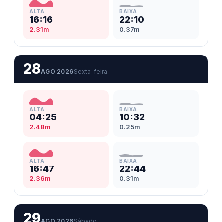
ALTA
BAIXA
16:16
22:10
2.31m
0.37m
28
AGO 2026
Sexta-feira
ALTA
BAIXA
04:25
10:32
2.48m
0.25m
ALTA
BAIXA
16:47
22:44
2.36m
0.31m
29
AGO 2026
Sábado