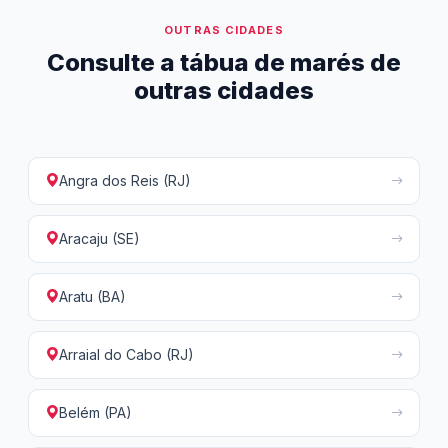
OUTRAS CIDADES
Consulte a tábua de marés de
outras cidades
Angra dos Reis (RJ)
Aracaju (SE)
Aratu (BA)
Arraial do Cabo (RJ)
Belém (PA)