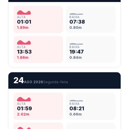
ALTA
BAIXA
01:01
07:38
1.89m
0.80m
ALTA
BAIXA
13:53
19:47
1.86m
0.84m
24
AGO 2026
Segunda-feira
ALTA
BAIXA
01:59
08:21
2.02m
0.66m