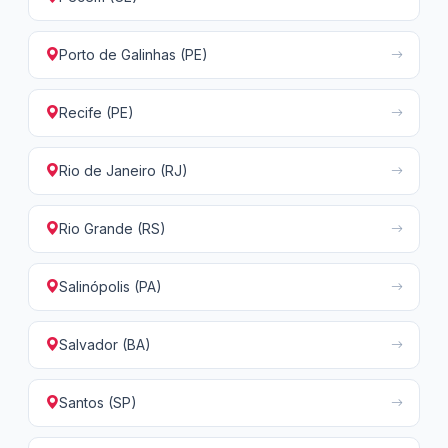
Porto de Galinhas (PE)
Recife (PE)
Rio de Janeiro (RJ)
Rio Grande (RS)
Salinópolis (PA)
Salvador (BA)
Santos (SP)