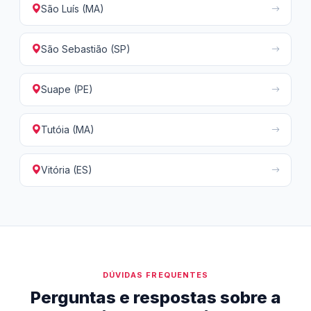
São Luís (MA)
São Sebastião (SP)
Suape (PE)
Tutóia (MA)
Vitória (ES)
DÚVIDAS FREQUENTES
Perguntas e respostas sobre a