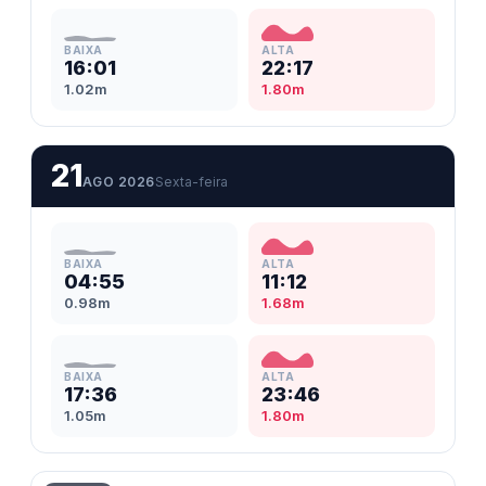
BAIXA
ALTA
16:01
22:17
1.02m
1.80m
21
AGO 2026
Sexta-feira
BAIXA
ALTA
04:55
11:12
0.98m
1.68m
BAIXA
ALTA
17:36
23:46
1.05m
1.80m
Cabedelo, PB