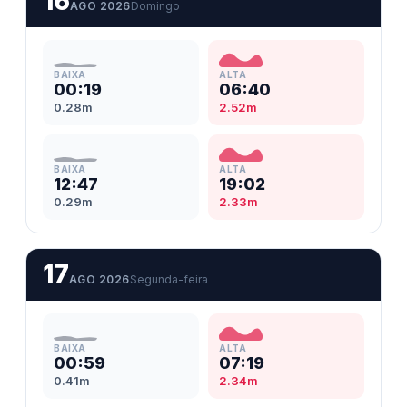
16
AGO 2026
Domingo
BAIXA
ALTA
00:19
06:40
0.28m
2.52m
BAIXA
ALTA
12:47
19:02
0.29m
2.33m
17
AGO 2026
Segunda-feira
BAIXA
ALTA
00:59
07:19
0.41m
2.34m