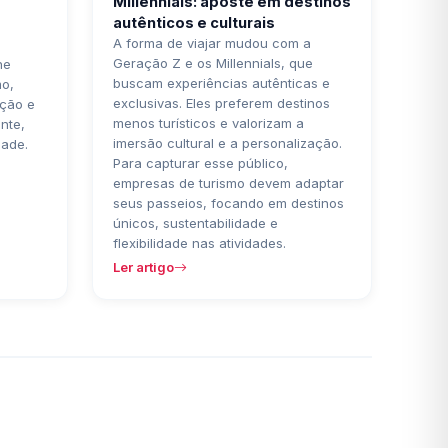
Millennials: aposte em destinos
autênticos e culturais
A forma de viajar mudou com a
Geração Z e os Millennials, que
ne
buscam experiências autênticas e
mo,
exclusivas. Eles preferem destinos
ação e
menos turísticos e valorizam a
nte,
imersão cultural e a personalização.
dade.
Para capturar esse público,
empresas de turismo devem adaptar
seus passeios, focando em destinos
únicos, sustentabilidade e
flexibilidade nas atividades.
Ler artigo