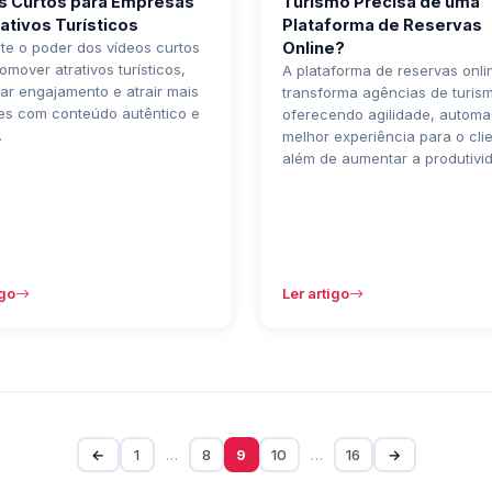
s Curtos para Empresas
Turismo Precisa de uma
ativos Turísticos
Plataforma de Reservas
te o poder dos vídeos curtos
Online?
omover atrativos turísticos,
A plataforma de reservas onli
r engajamento e atrair mais
transforma agências de turis
tes com conteúdo autêntico e
oferecendo agilidade, autom
.
melhor experiência para o clie
além de aumentar a produtivi
igo
Ler artigo
←
1
…
8
9
10
…
16
→