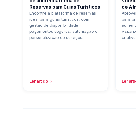
de uma Plataforma de
Vídeo
Reservas para Guias Turísticos
de Atr
Encontre a plataforma de reservas
Aprovei
ideal para guias turísticos, com
para pr
gestão de disponibilidade,
aumenta
pagamentos seguros, automação e
visitan
personalização de serviços.
criativo
Ler artigo
Ler art