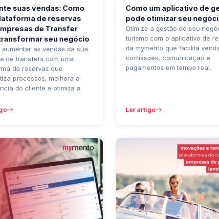
te suas vendas: Como
Como um aplicativo de g
lataforma de reservas
pode otimizar seu negóc
empresas de Transfer
Otimize a gestão do seu negó
turismo com o aplicativo de r
transformar seu negócio
da mymento que facilita vend
 aumentar as vendas da sua
comissões, comunicação e
a de transfers com uma
pagamentos em tempo real.
orma de reservas que
tiza processos, melhora a
ncia do cliente e otimiza a
igo
Ler artigo