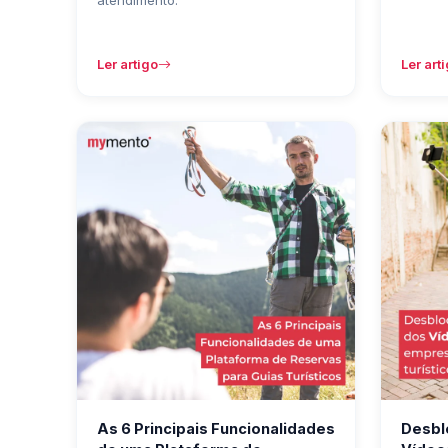
atendimento.
Ler artigo
Ler art
As 6 Principais Funcionalidades
Desbl