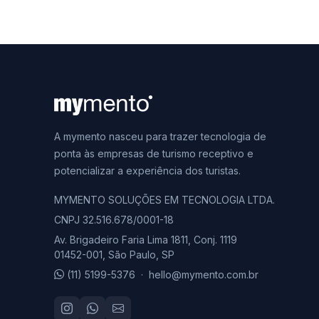
A mymento nasceu para trazer tecnologia de
ponta às empresas de turismo receptivo e
potencializar a experiência dos turistas.
MYMENTO SOLUÇÕES EM TECNOLOGIA LTDA.
CNPJ 32.516.678/0001-18
Av. Brigadeiro Faria Lima 1811, Conj. 1119
01452-001, São Paulo, SP
(11) 5199-5376
·
hello@mymento.com.br