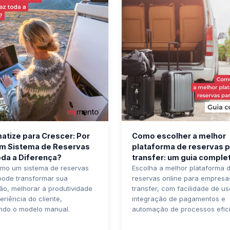
atize para Crescer: Por
Como escolher a melhor
m Sistema de Reservas
plataforma de reservas 
oda a Diferença?
transfer: um guia comple
omo um sistema de reservas
Escolha a melhor plataforma 
pode transformar sua
reservas online para empresa
o, melhorar a produtividade
transfer, com facilidade de us
eriência do cliente,
integração de pagamentos e
ndo o modelo manual.
automação de processos efici