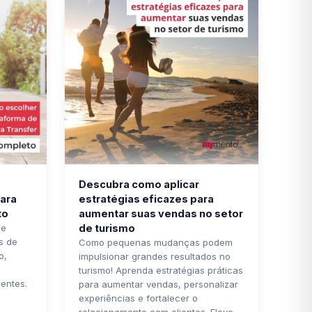
Descubra como aplicar
para
estratégias eficazes para
to
aumentar suas vendas no setor
de
de turismo
s de
Como pequenas mudanças podem
o,
impulsionar grandes resultados no
turismo! Aprenda estratégias práticas
entes.
para aumentar vendas, personalizar
experiências e fortalecer o