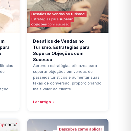
em
Desafios de Vendas no
 para
Turismo: Estratégias para
e
Superar Objeções com
Sucesso
dências
Aprenda estratégias eficazes para
 de
superar objeções em vendas de
passeios turísticos e aumentar suas
taxas de conversão, proporcionando
ação
mais valor ao cliente.
Ler artigo