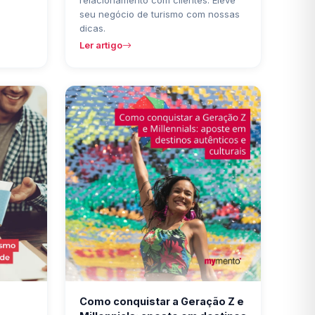
relacionamento com clientes. Eleve
seu negócio de turismo com nossas
dicas.
Ler artigo
Como conquistar a Geração Z e