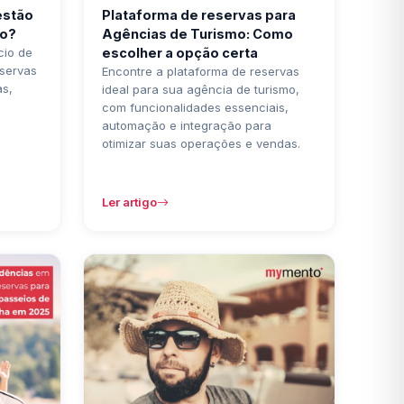
estão
Plataforma de reservas para
io?
Agências de Turismo: Como
cio de
escolher a opção certa
eservas
Encontre a plataforma de reservas
as,
ideal para sua agência de turismo,
com funcionalidades essenciais,
automação e integração para
otimizar suas operações e vendas.
Ler artigo