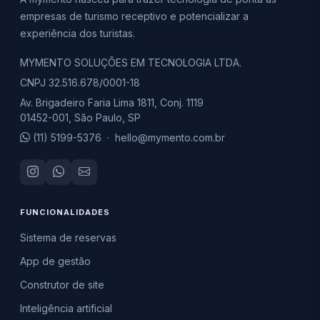
empresas de turismo receptivo e potencializar a
experiência dos turistas.
MYMENTO SOLUÇÕES EM TECNOLOGIA LTDA.
CNPJ 32.516.678/0001-18
Av. Brigadeiro Faria Lima 1811, Conj. 1119
01452-001, São Paulo, SP
(11) 5199-5376
·
hello@mymento.com.br
FUNCIONALIDADES
Sistema de reservas
App de gestão
Construtor de site
Inteligência artificial