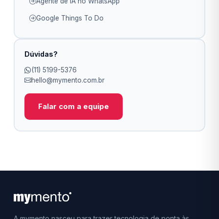
Agente de IA no WhatsApp
Google Things To Do
Dúvidas?
(11) 5199-5376
hello@mymento.com.br
Falar com a equipe
A mymento nasceu para trazer tecnologia de ponta às