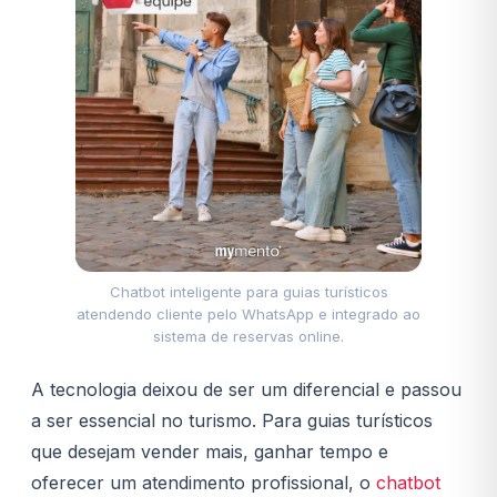
Chatbot inteligente para guias turísticos
atendendo cliente pelo WhatsApp e integrado ao
sistema de reservas online.
A tecnologia deixou de ser um diferencial e passou
a ser essencial no turismo. Para guias turísticos
que desejam vender mais, ganhar tempo e
oferecer um atendimento profissional, o
chatbot