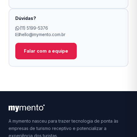
Dúvidas?
(11) 5199-5376
hello@mymento.com.br
Falar com a equipe
A mymento nasceu para trazer tecnologia de ponta às
empresas de turismo receptivo e potencializar a
experiência dos turistas.