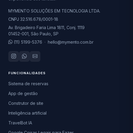
MYMENTO SOLUÇÕES EM TECNOLOGIA LTDA.
CNPJ 32.516.678/0001-18
Av. Brigadeiro Faria Lima 1811, Conj. 1119
01452-001, São Paulo, SP
(11) 5199-5376
·
hello@mymento.com.br
FUNCIONALIDADES
Sistema de reservas
App de gestão
Construtor de site
Inteligência artificial
TravelBot IA
Google Coisas Legais para Fazer